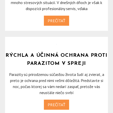
mnoho stresových situácií. V dnešných dňoch je však k
dispozícii profesionálny servis, vďaka
PREČÍTAŤ
RÝCHLA A ÚČINNÁ OCHRANA PROTI
PARAZITOM V SPREJI
Parazity sú prirodzenou súčasťou života ľudí aj zvierat, a
preto je ochrana pred nimi veľmi dôležitá. Predstavte si
noc, počas ktorej sa vám nedarí zaspať, pretože vás
neustále niečo svrbí
PREČÍTAŤ