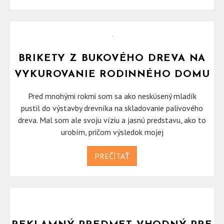
BRIKETY Z BUKOVÉHO DREVA NA
VYKUROVANIE RODINNÉHO DOMU
Pred mnohými rokmi som sa ako neskúsený mladík
pustil do výstavby drevníka na skladovanie palivového
dreva. Mal som ale svoju víziu a jasnú predstavu, ako to
urobím, pričom výsledok mojej
PREČÍTAŤ