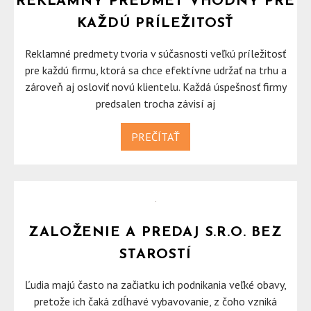
REKLAMNÝ PREDMET VHODNÝ PRE
KAŽDÚ PRÍLEŽITOSŤ
Reklamné predmety tvoria v súčasnosti veľkú príležitosť
pre každú firmu, ktorá sa chce efektívne udržať na trhu a
zároveň aj osloviť novú klientelu. Každá úspešnosť firmy
predsalen trocha závisí aj
PREČÍTAŤ
ZALOŽENIE A PREDAJ S.R.O. BEZ
STAROSTÍ
Ľudia majú často na začiatku ich podnikania veľké obavy,
pretože ich čaká zdĺhavé vybavovanie, z čoho vzniká