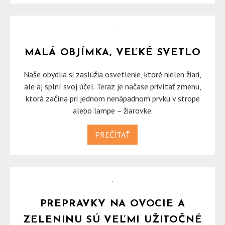
MALÁ OBJÍMKA, VEĽKÉ SVETLO
Naše obydlia si zaslúžia osvetlenie, ktoré nielen žiari,
ale aj splní svoj účel. Teraz je načase privítať zmenu,
ktorá začína pri jednom nenápadnom prvku v strope
alebo lampe – žiarovke.
PREČÍTAŤ
PREPRAVKY NA OVOCIE A
ZELENINU SÚ VEĽMI UŽITOČNÉ