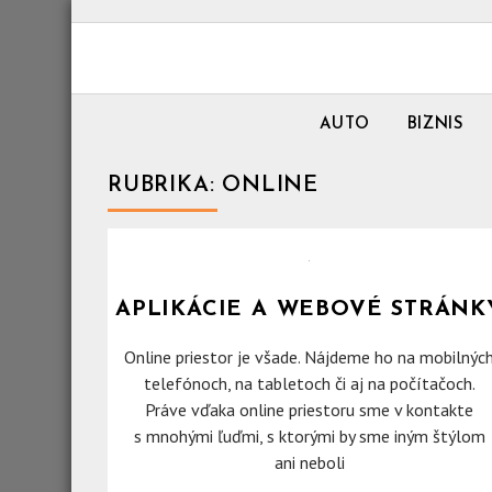
Skip
to
content
AUTO
BIZNIS
RUBRIKA:
ONLINE
APLIKÁCIE A WEBOVÉ STRÁNK
Online priestor je všade. Nájdeme ho na mobilnýc
telefónoch, na tabletoch či aj na počítačoch.
Práve vďaka online priestoru sme v kontakte
s mnohými ľuďmi, s ktorými by sme iným štýlom
ani neboli