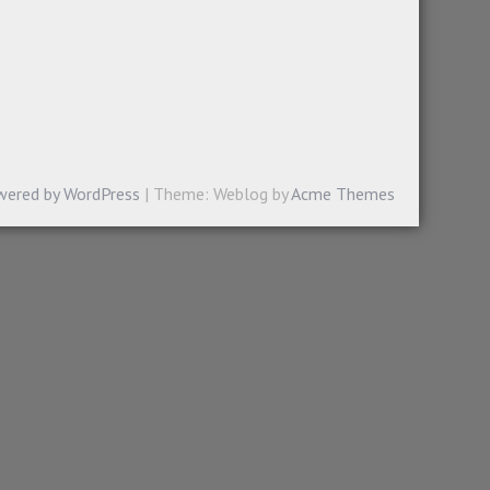
wered by WordPress
|
Theme: Weblog by
Acme Themes