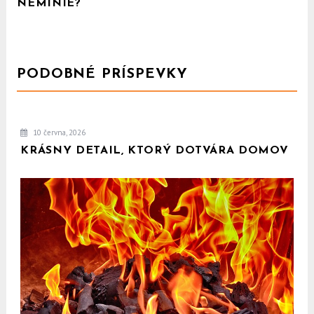
NEMINIE?
PODOBNÉ PRÍSPEVKY
10 června, 2026
KRÁSNY DETAIL, KTORÝ DOTVÁRA DOMOV