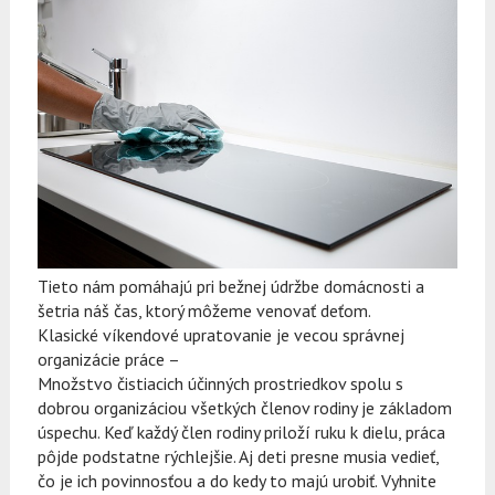
Tieto nám pomáhajú pri bežnej údržbe domácnosti a
šetria náš čas, ktorý môžeme venovať deťom.
Klasické víkendové upratovanie je vecou správnej
organizácie práce –
Množstvo čistiacich účinných prostriedkov spolu s
dobrou organizáciou všetkých členov rodiny je základom
úspechu. Keď každý člen rodiny priloží ruku k dielu, práca
pôjde podstatne rýchlejšie. Aj deti presne musia vedieť,
čo je ich povinnosťou a do kedy to majú urobiť. Vyhnite