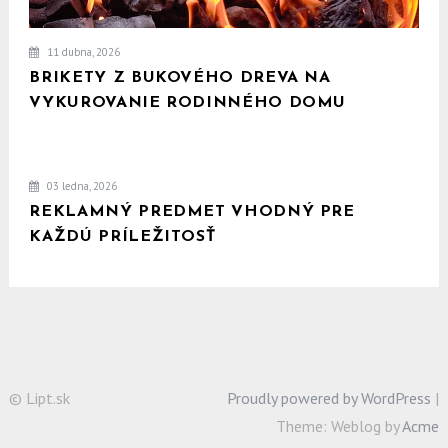
11 dubna, 2026
BRIKETY Z BUKOVÉHO DREVA NA
VYKUROVANIE RODINNÉHO DOMU
03 ledna, 2026
REKLAMNÝ PREDMET VHODNÝ PRE
KAŽDÚ PRÍLEŽITOSŤ
© Lipt.sk
Proudly powered by WordPress
|
Theme: Weblog by
Acme