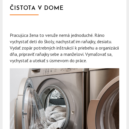
ČISTOTA V DOME
Pracujúca žena to veruže nemá jednoduché. Ráno
vychystať deti do školy, nachystať im raňajky, desiatu.
Vydať zopár potrebných inštrukcií k priebehu a organizácii
dňa, pripraviť raňajky sebe a manželovi. Vymaľovať sa,
vychystať a utekať s úsmevom do práce.