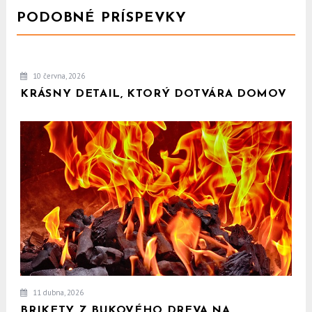
PODOBNÉ PRÍSPEVKY
10 června, 2026
KRÁSNY DETAIL, KTORÝ DOTVÁRA DOMOV
11 dubna, 2026
BRIKETY Z BUKOVÉHO DREVA NA