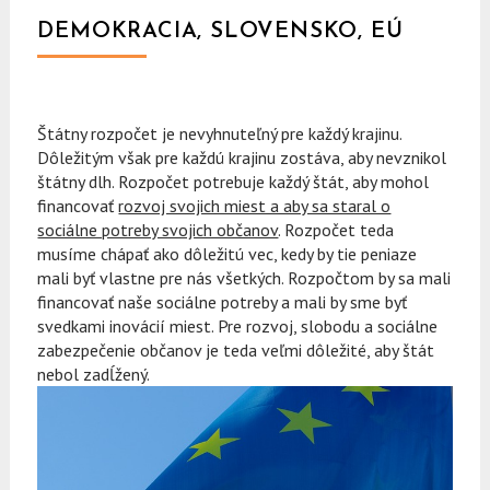
DEMOKRACIA, SLOVENSKO, EÚ
Štátny rozpočet je nevyhnuteľný pre každý krajinu.
Dôležitým však pre každú krajinu zostáva, aby nevznikol
štátny dlh. Rozpočet potrebuje každý štát, aby mohol
financovať
rozvoj svojich miest a aby sa staral o
sociálne potreby svojich občanov
. Rozpočet teda
musíme chápať ako dôležitú vec, kedy by tie peniaze
mali byť vlastne pre nás všetkých. Rozpočtom by sa mali
financovať naše sociálne potreby a mali by sme byť
svedkami inovácií miest. Pre rozvoj, slobodu a sociálne
zabezpečenie občanov je teda veľmi dôležité, aby štát
nebol zadĺžený.