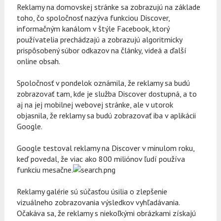
Reklamy na domovskej stránke sa zobrazujú na základe
toho, čo spoločnosť nazýva funkciou Discover,
informačným kanálom v štýle Facebook, ktorý
používatelia prechádzajú a zobrazujú algoritmicky
prispôsobený súbor odkazov na články, videá a ďalší
online obsah.
Spoločnosť v pondelok oznámila, že reklamy sa budú
zobrazovať tam, kde je služba Discover dostupná, a to
aj na jej mobilnej webovej stránke, ale v utorok
objasnila, že reklamy sa budú zobrazovať iba v aplikácii
Google.
Google testoval reklamy na Discover v minulom roku,
keď povedal, že viac ako 800 miliónov ľudí používa
funkciu mesačne.
Reklamy galérie sú súčasťou úsilia o zlepšenie
vizuálneho zobrazovania výsledkov vyhľadávania.
Očakáva sa, že reklamy s niekoľkými obrázkami získajú