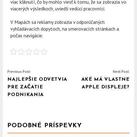
viac kliknutí, čo by mohlo viesť k tomu, že sa zobrazia vo
viacerých výsledkoch, uviedli vedúci pracovníci.
V Mapách sa reklamy zobrazia v odporúčaných
vyhľadávacích dopytoch, na smerovacích stránkach a
počas navigácie.
NAVIGACE
Previous Post:
Next Post:
NAJLEPŠIE ODVETVIA
AKÉ MÁ VLASTNE
PRO
PRE ZAČATIE
APPLE DISPLEJE?
PŘÍSPĚVEK
PODNIKANIA
PODOBNÉ PRÍSPEVKY