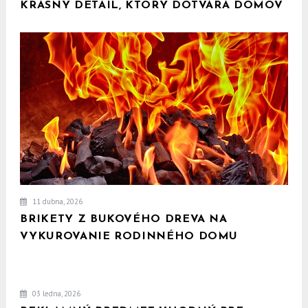
KRÁSNY DETAIL, KTORÝ DOTVÁRA DOMOV
11 dubna, 2026
BRIKETY Z BUKOVÉHO DREVA NA
VYKUROVANIE RODINNÉHO DOMU
03 ledna, 2026