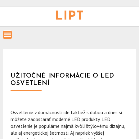
Skip
to
LIPT
content
UŽITOČNÉ INFORMÁCIE O LED
OSVETLENÍ
Osvetlenie v domácnosti ide taktiež s dobou a dnes si
môžete zaobstarať moderné LED produkty. LED
osvetlenie je populárne najmä kvôli štýlovému dizajnu,
ale aj energetickej šetrnosti. Aj napriek vyššej