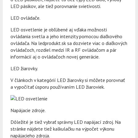
LED pásikov, ale tiež porovnanie svietivosti.
LED ovládače.
LED osvetlenie je obľúbené aj vďaka možnosti
ovládania svetla a jeho intenzity pomocou diaľkového
ovládača. Na ledprodukt.sk sa dozviete viac o diaľkových
ovládačoch, rozdiel medzi IR a RF ovládačom a pár
informácií aj o ovládačoch novej generácie.
LED žiarovky.
V článkoch v kategórií LED žiarovky si môžete porovnať
a vypočítať úsporu používaním LED žiaroviek.
Napájacie zdroje.
Dôležité je tiež vybrať správny LED napájací zdroj. Na
stránke nájdete tiež kalkulačku na výpočet výkonu
napájacieho zdroja.