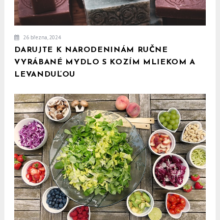
26 března, 2024
DARUJTE K NARODENINÁM RUČNE
VYRÁBANÉ MYDLO S KOZÍM MLIEKOM A
LEVANDUĽOU