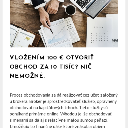
VLOŽENÍM 100 € OTVORIŤ
OBCHOD ZA 10 TISÍC? NIČ
NEMOŽNÉ.
Proces obchodovania sa dá realizovať cez účet založený
u brokera. Broker je sprostredkovateľ služieb, oprávnený
obchodovať na kapitálových trhoch. Tieto služby sú
ponúkané primárne online. Výhodou je, že obchodovať
s menami sa dá aj s relatívne malou sumou peňazí.
Umožňujú to
finančné páky
, ktoré znásobia objem