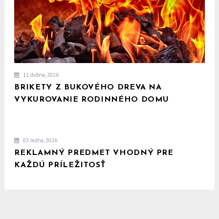
11 dubna, 2026
BRIKETY Z BUKOVÉHO DREVA NA
VYKUROVANIE RODINNÉHO DOMU
03 ledna, 2026
REKLAMNÝ PREDMET VHODNÝ PRE
KAŽDÚ PRÍLEŽITOSŤ