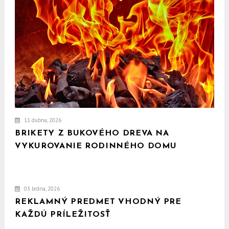
11 dubna, 2026
BRIKETY Z BUKOVÉHO DREVA NA
VYKUROVANIE RODINNÉHO DOMU
03 ledna, 2026
REKLAMNÝ PREDMET VHODNÝ PRE
KAŽDÚ PRÍLEŽITOSŤ