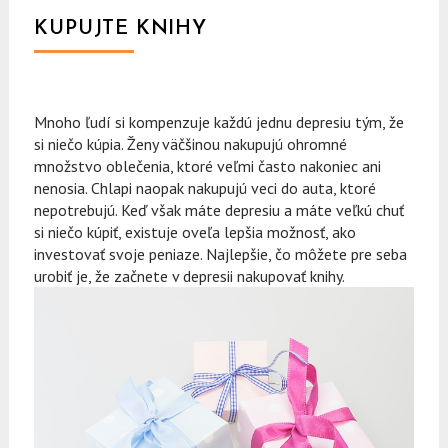
KUPUJTE KNIHY
Mnoho ľudí si kompenzuje každú jednu depresiu tým, že
si niečo kúpia. Ženy väčšinou nakupujú ohromné
množstvo oblečenia, ktoré veľmi často nakoniec ani
nenosia. Chlapi naopak nakupujú veci do auta, ktoré
nepotrebujú. Keď však máte depresiu a máte veľkú chuť
si niečo kúpiť, existuje oveľa lepšia možnosť, ako
investovať svoje peniaze. Najlepšie, čo môžete pre seba
urobiť je, že začnete v depresii nakupovať knihy.