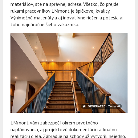
materiálov, ste na správnej adrese. Všetko, čo prejde
rukami pracovníkov LMmont je špičkovej kvality.
Výnimočné materiály a aj inovatívne riešenia potešia aj
toho najnáročnejšieho zákazníka.
LMmont vám zabezpečí okrem prvotného
naplánovania, aj projektovú dokumentáciu a finálnu
realizáciu diela. Zábradlie na schody už vytvorili nejedno.