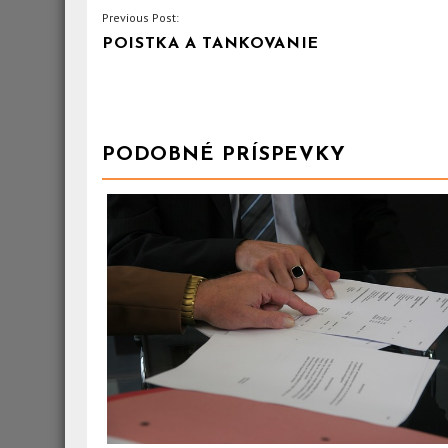
NAVIGACE
Previous Post:
POISTKA A TANKOVANIE
PRO
PŘÍSPĚVEK
PODOBNÉ PRÍSPEVKY