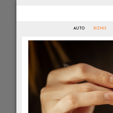
Skip
to
content
AUTO
BIZNIS