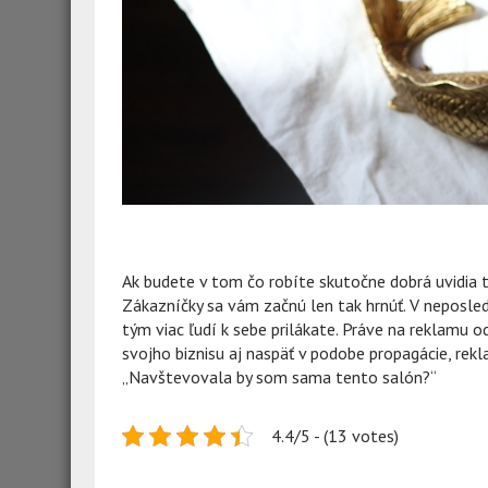
Ak budete v tom čo robíte skutočne dobrá uvidia t
Zákazníčky sa vám začnú len tak hrnúť. V neposledn
tým viac ľudí k sebe prilákate. Práve na reklamu 
svojho biznisu aj naspäť v podobe propagácie, rekl
„Navštevovala by som sama tento salón?“
4.4/5 - (13 votes)