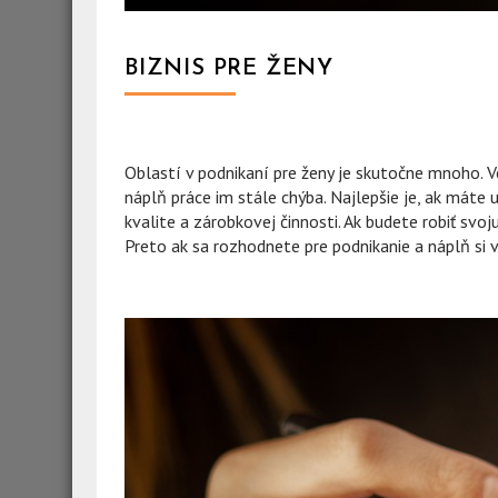
BIZNIS PRE ŽENY
Oblastí v podnikaní pre ženy je skutočne mnoho. Ve
náplň práce im stále chýba. Najlepšie je, ak máte
kvalite a zárobkovej činnosti. Ak budete robiť svoju
Preto ak sa rozhodnete pre podnikanie a náplň si 