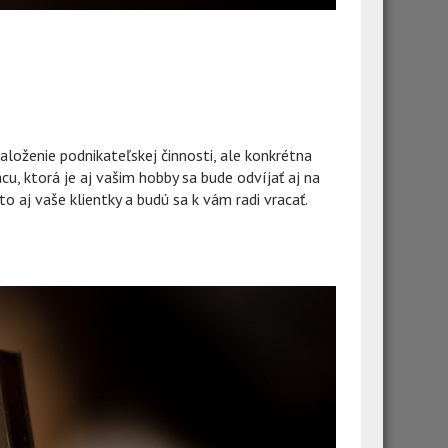
aloženie podnikateľskej činnosti, ale konkrétna
u, ktorá je aj vašim hobby sa bude odvíjať aj na
to aj vaše klientky a budú sa k vám radi vracať.
.