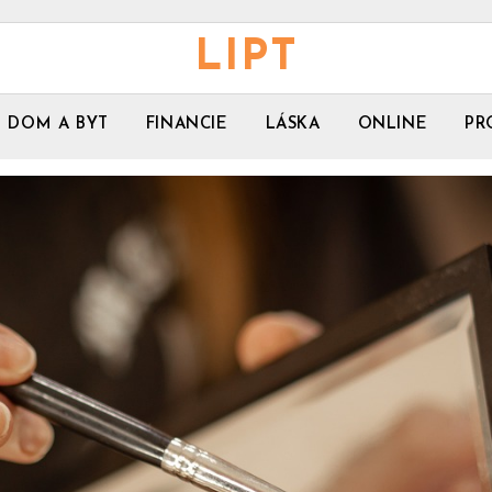
LIPT
DOM A BYT
FINANCIE
LÁSKA
ONLINE
PR