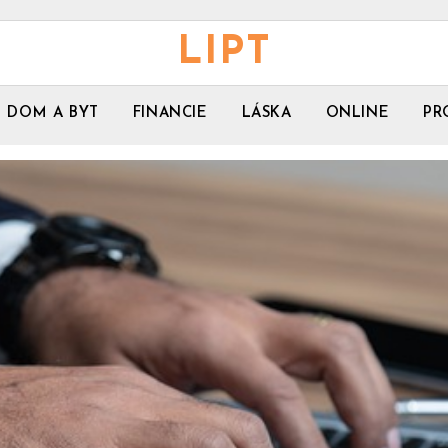
LIPT
DOM A BYT
FINANCIE
LÁSKA
ONLINE
PR