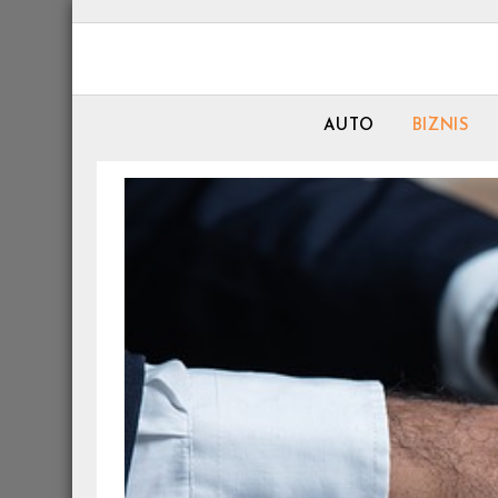
Skip
to
content
AUTO
BIZNIS