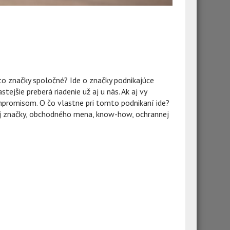
to značky spoločné? Ide o značky podnikajúce
ejšie preberá riadenie už aj u nás. Ak aj vy
mpromisom. O čo vlastne pri tomto podnikaní ide?
enej značky, obchodného mena, know-how, ochrannej