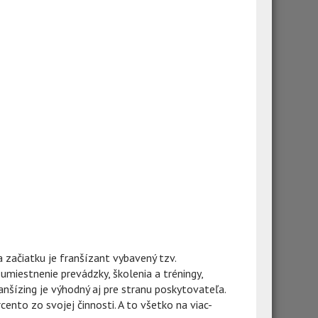
začiatku je franšízant vybavený tzv.
miestnenie prevádzky, školenia a tréningy,
nšízing je výhodný aj pre stranu poskytovateľa.
cento zo svojej činnosti. A to všetko na viac-